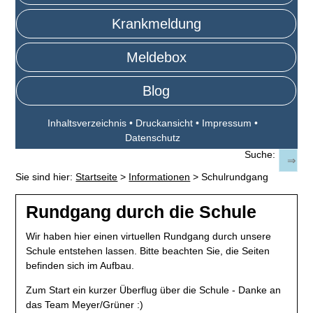
Krankmeldung
Meldebox
Blog
Inhaltsverzeichnis
•
Druckansicht
•
Impressum
•
Datenschutz
Suche:
Sie sind hier:
Startseite
>
Informationen
>
Schulrundgang
Rundgang durch die Schule
Wir haben hier einen virtuellen Rundgang durch unsere
Schule entstehen lassen. Bitte beachten Sie, die Seiten
befinden sich im Aufbau.
Zum Start ein kurzer Überflug über die Schule - Danke an
das Team Meyer/Grüner :)