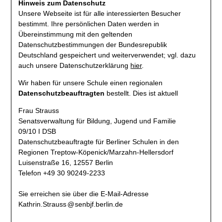
Hinweis zum Datenschutz
Unsere Webseite ist für alle interessierten Besucher
bestimmt. Ihre persönlichen Daten werden in
Übereinstimmung mit den geltenden
Datenschutzbestimmungen der Bundesrepublik
Deutschland gespeichert und weiterverwendet; vgl. dazu
auch unsere Datenschutzerklärung
hier
.
Wir haben für unsere Schule einen regionalen
Datenschutzbeauftragten
bestellt. Dies ist aktuell
Frau Strauss
Senatsverwaltung für Bildung, Jugend und Familie
09/10 I DSB
Datenschutzbeauftragte für Berliner Schulen in den
Regionen Treptow-Köpenick/Marzahn-Hellersdorf
Luisenstraße 16, 12557 Berlin
Telefon +49 30 90249-2233
Sie erreichen sie über die E-Mail-Adresse
Kathrin.Strauss
@
senbjf
.
berlin.de