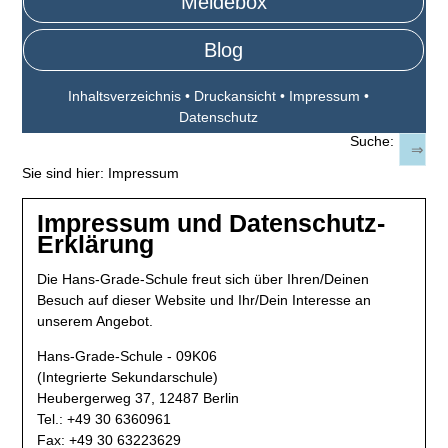
Meldebox
Blog
Inhaltsverzeichnis
•
Druckansicht
•
Impressum
•
Datenschutz
Suche:
Sie sind hier:
Impressum
Impressum und Datenschutz-
Erklärung
Die Hans-Grade-Schule freut sich über Ihren/Deinen
Besuch auf dieser Website und Ihr/Dein Interesse an
unserem Angebot.
Hans-Grade-Schule - 09K06
(Integrierte Sekundarschule)
Heubergerweg 37, 12487 Berlin
Tel.: +49 30 6360961
Fax: +49 30 63223629