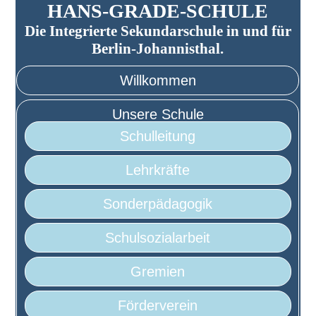
HANS-GRADE-SCHULE
Die Integrierte Sekundarschule in und für
Berlin-Johannisthal.
Willkommen
Unsere Schule
Schulleitung
Lehrkräfte
Sonderpädagogik
Schulsozialarbeit
Gremien
Förderverein