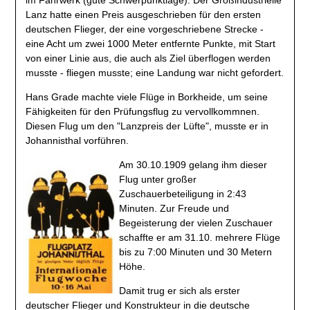
Lanz hatte einen Preis ausgeschrieben für den ersten
deutschen Flieger, der eine vorgeschriebene Strecke -
eine Acht um zwei 1000 Meter entfernte Punkte, mit Start
von einer Linie aus, die auch als Ziel überflogen werden
musste - fliegen musste; eine Landung war nicht gefordert.​
Hans Grade machte viele Flüge in Borkheide, um seine
Fähigkeiten für den Prüfungsflug zu vervollkommnen.
Diesen Flug um den "Lanzpreis der Lüfte", musste er in
Johannisthal vorführen.
Am 30.10.1909 gelang ihm dieser
Flug unter großer
Zuschauerbeteiligung in 2:43
Minuten. Zur Freude und
Begeisterung der vielen Zuschauer
schaffte er am 31.10. mehrere Flüge
bis zu 7:00 Minuten und 30 Metern
Höhe.
​Damit trug er sich als erster
deutscher Flieger und Konstrukteur in die deutsche