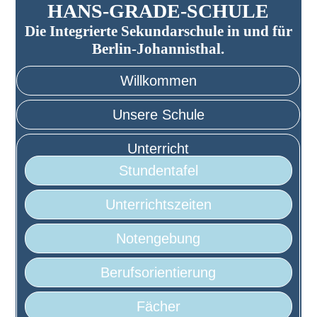
HANS-GRADE-SCHULE
Die Integrierte Sekundarschule in und für
Berlin-Johannisthal.
Willkommen
Unsere Schule
Unterricht
Stundentafel
Unterrichtszeiten
Notengebung
Berufsorientierung
Fächer