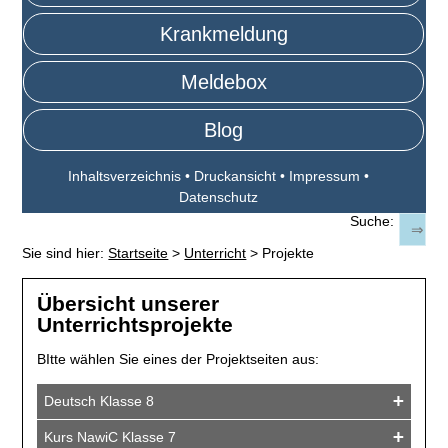
Krankmeldung
Meldebox
Blog
Inhaltsverzeichnis
•
Druckansicht
•
Impressum
•
Datenschutz
Suche:
Sie sind hier:
Startseite
>
Unterricht
>
Projekte
Übersicht unserer
Unterrichtsprojekte
BItte wählen Sie eines der Projektseiten aus:
Deutsch Klasse 8
🔗
Kurs NawiC Klasse 7