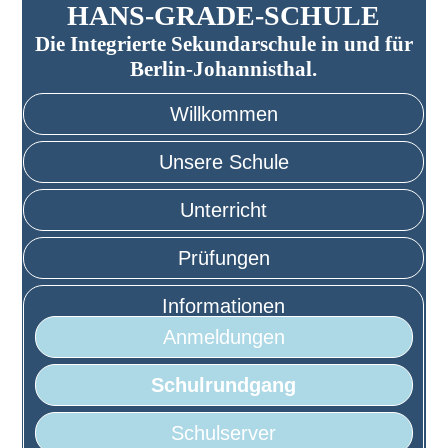
HANS-GRADE-SCHULE
Die Integrierte Sekundarschule in und für
Berlin-Johannisthal.
Willkommen
Unsere Schule
Unterricht
Prüfungen
Informationen
Anmeldungen
Schulrundgang
Schulserver