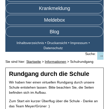
Krankmeldung
Meldebox
Blog
Inhaltsverzeichnis
•
Druckansicht
•
Impressum
•
Datenschutz
Suche:
Sie sind hier:
Startseite
>
Informationen
>
Schulrundgang
Rundgang durch die Schule
Wir haben hier einen virtuellen Rundgang durch unsere
Schule entstehen lassen. Bitte beachten Sie, die Seiten
befinden sich im Aufbau.
Zum Start ein kurzer Überflug über die Schule - Danke an
das Team Meyer/Grüner :)