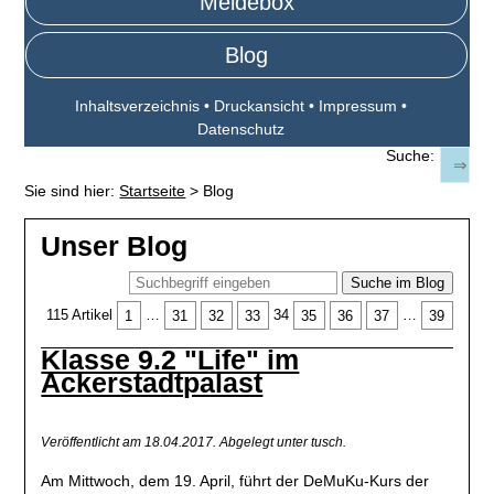
Meldebox
Blog
Inhaltsverzeichnis
•
Druckansicht
•
Impressum
•
Datenschutz
Suche:
Sie sind hier:
Startseite
>
Blog
Unser Blog
Suche im Blog
115 Artikel
1
…
31
32
33
34
35
36
37
…
39
Klasse 9.2 "Life" im
Ackerstadtpalast
Veröffentlicht am 18.04.2017.
Abgelegt unter tusch.
Am Mittwoch, dem 19. April, führt der DeMuKu-Kurs der