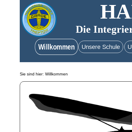
HA
Die Integrie
Willkommen
Unsere Schule
U
Sie sind hier:
Willkommen