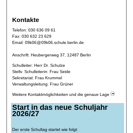
Kontakte
​Telefon: 030 636 09 61
Fax: 030 632 23 629
Email:
09k06
@
09k06
.
schule.berlin.de
Anschrift: ​​Heubergerweg 37, 12487 Berlin
Schulleiter: Herr Dr. Schulze
Stellv. Schulleiterin: Frau Seide
Sekretariat: Frau Krummel
Verwaltungsleitung: Frau Grüner
Weitere Kontaktmöglichkeiten und die genaue Lage
Start in das neue Schuljahr
2026/27
Der erste Schultag startet wie folgt: