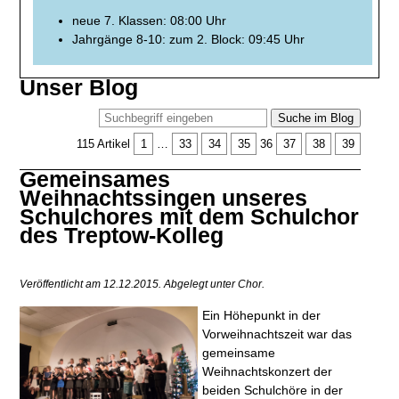
neue 7. Klassen: 08:00 Uhr
Jahrgänge 8-10: zum 2. Block: 09:45 Uhr
Unser Blog
Suche im Blog
115 Artikel
1
…
33
34
35
36
37
38
39
Gemeinsames
Weihnachtssingen unseres
Schulchores mit dem Schulchor
des Treptow-Kolleg
Veröffentlicht am 12.12.2015.
Abgelegt unter Chor.
Ein Höhepunkt in der
Vorweihnachtszeit war das
gemeinsame
Weihnachtskonzert der
beiden Schulchöre in der