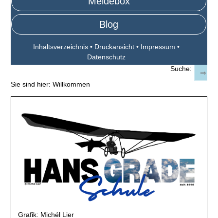
Meldebox
Blog
Inhaltsverzeichnis
•
Druckansicht
•
Impressum
•
Datenschutz
Suche:
Sie sind hier:
Willkommen
Grafik: Michél Lier