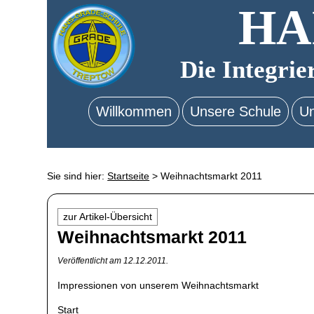
HA
Die Integrie
Willkommen
Unsere Schule
Un
Sie sind hier:
Startseite
>
Weihnachtsmarkt 2011
zur Artikel-Übersicht
Weihnachtsmarkt 2011
Veröffentlicht am 12.12.2011.
Impressionen von unserem Weihnachtsmarkt
Start