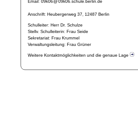
Email:
09k06
@
09k06
.
schule.berlin.de
Anschrift: ​​Heubergerweg 37, 12487 Berlin
Schulleiter: Herr Dr. Schulze
Stellv. Schulleiterin: Frau Seide
Sekretariat: Frau Krummel
Verwaltungsleitung: Frau Grüner
Weitere Kontaktmöglichkeiten und die genaue Lage