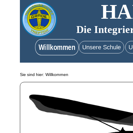
HA
Die Integrie
Willkommen
Unsere Schule
U
Sie sind hier:
Willkommen