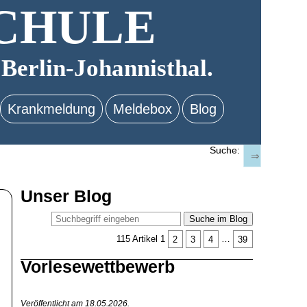
CHULE
 Berlin-Johannisthal.
Krankmeldung
Meldebox
Blog
Suche:
Unser Blog
Suche im Blog
115 Artikel
1
2
3
4
…
39
Vorlesewettbewerb
Veröffentlicht am 18.05.2026.