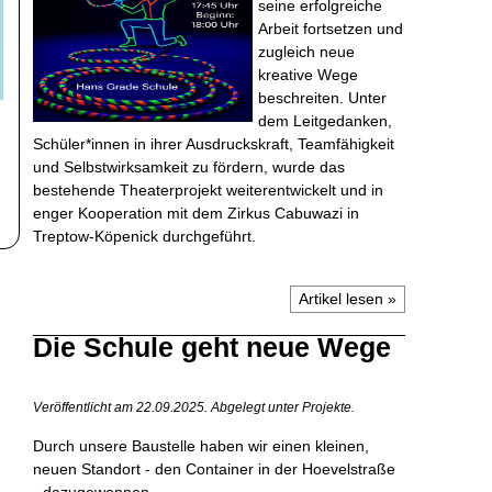
seine erfolgreiche
Arbeit fortsetzen und
zugleich neue
kreative Wege
beschreiten. Unter
dem Leitgedanken,
Schüler*innen in ihrer Ausdruckskraft, Teamfähigkeit
und Selbstwirksamkeit zu fördern, wurde das
bestehende Theaterprojekt weiterentwickelt und in
enger Kooperation mit dem Zirkus Cabuwazi in
Treptow-Köpenick durchgeführt.
Artikel lesen »
Die Schule geht neue Wege
Veröffentlicht am 22.09.2025.
Abgelegt unter Projekte.
Durch unsere Baustelle haben wir einen kleinen,
neuen Standort - den Container in der Hoevelstraße
- dazugewonnen.